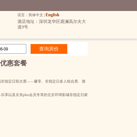
English
语言：简体中文 |
酒店地址：深圳龙华区观澜高尔夫大
道9号
1优惠套餐
影城非指定日双次票——馨享、非指定日多人组合票、酒
享以及京东plus会员专享的北京环球影城非指定日家