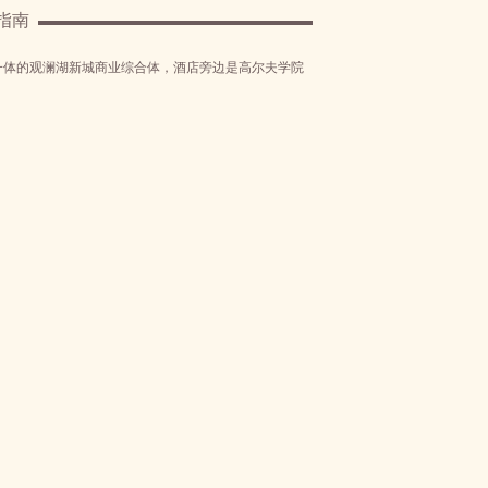
指南
一体的观澜湖新城商业综合体，酒店旁边是高尔夫学院