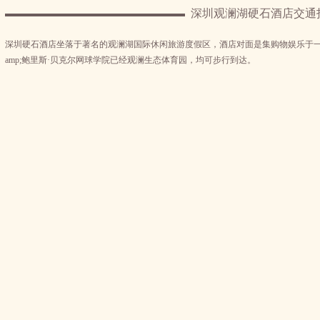
深圳观澜湖硬石酒店交通
深圳硬石酒店坐落于著名的观澜湖国际休闲旅游度假区，酒店对面是集购物娱乐于
amp;鲍里斯·贝克尔网球学院已经观澜生态体育园，均可步行到达。